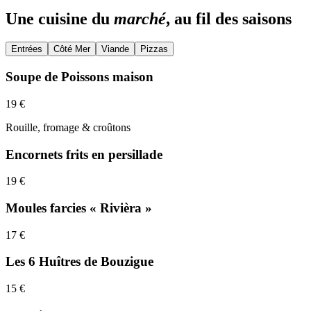
Une cuisine du
marché
, au fil des saisons
Entrées
Côté Mer
Viande
Pizzas
Soupe de Poissons maison
19
€
Rouille, fromage & croûtons
Encornets frits en persillade
19
€
Moules farcies « Rivièra »
17
€
Les 6 Huîtres de Bouzigue
15
€