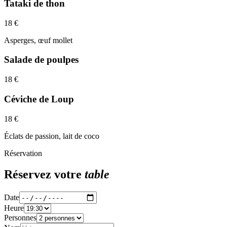
Tataki de thon
18
€
Asperges, œuf mollet
Salade de poulpes
18
€
Céviche de Loup
18
€
Éclats de passion, lait de coco
Réservation
Réservez votre
table
Date
Heure
Personnes