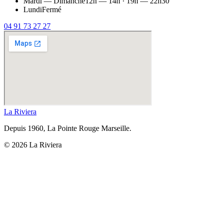
Mardi — Dimanche
12h — 14h · 19h — 22h30
Lundi
Fermé
04 91 73 27 27
La
Riviera
Depuis 1960, La Pointe Rouge Marseille.
©
2026
La Riviera